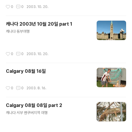
작성시간
0
0
2003. 10. 20.
캐나다 2003년 10월 20일 part 1
글 내용
캐나다 동부여행
작성시간
0
0
2003. 10. 20.
Calgary 08월 16일
작성시간
0
0
2003. 8. 16.
Calgary 08월 08일 part 2
글 내용
캐나다 서부 벤쿠버지역 여행