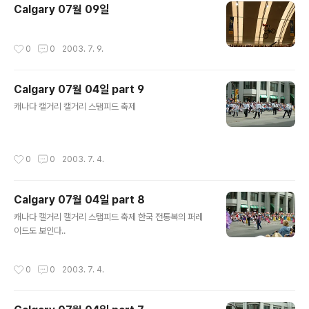
Calgary 07월 09일
작성시간
0
0
2003. 7. 9.
Calgary 07월 04일 part 9
글 내용
캐나다 캘거리 캘거리 스탬피드 축제
작성시간
0
0
2003. 7. 4.
Calgary 07월 04일 part 8
글 내용
캐나다 캘거리 캘거리 스탬피드 축제 한국 전통복의 퍼레
이드도 보인다..
작성시간
0
0
2003. 7. 4.