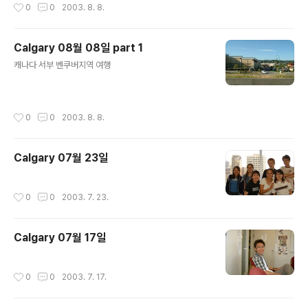
작성시간
0
0
2003. 8. 8.
Calgary 08월 08일 part 1
글 내용
캐나다 서부 벤쿠버지역 여행
작성시간
0
0
2003. 8. 8.
Calgary 07월 23일
작성시간
0
0
2003. 7. 23.
Calgary 07월 17일
작성시간
0
0
2003. 7. 17.