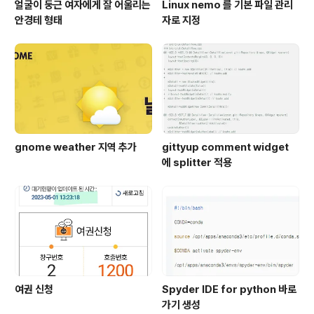
얼굴이 둥근 여자에게 잘 어울리는
Linux nemo 를 기본 파일 관리
안경테 형태
자로 지정
gnome weather 지역 추가
gittyup comment widget
에 splitter 적용
여권 신청
Spyder IDE for python 바로
가기 생성