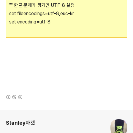
"" 한글 문제가 생기면 UTF-8 설정
set fileencodings=utf-8,euc-kr
set encoding=utf-8
(새창열림)
로그 정보
Stanley마켓