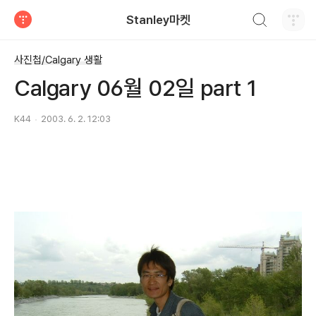
검색하기
Stanley마켓
티스토리
사진첩/Calgary 생활
Calgary 06월 02일 part 1
K44
2003. 6. 2. 12:03