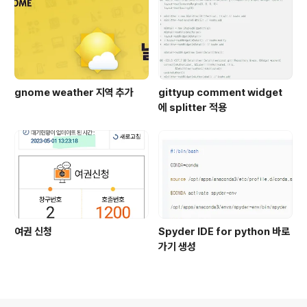
gnome weather 지역 추가
gittyup comment widget
에 splitter 적용
여권 신청
Spyder IDE for python 바로
가기 생성