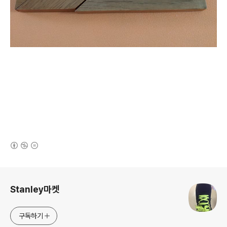
(새창열림)
로그 정보
Stanley마켓
구독하기