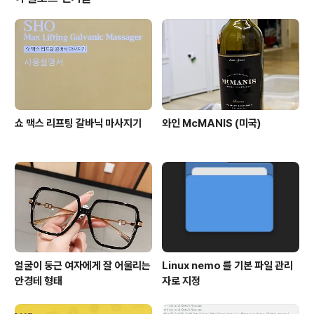
쇼 맥스 리프팅 갈바닉 마사지기
와인 McMANIS (미국)
얼굴이 둥근 여자에게 잘 어울리는
Linux nemo 를 기본 파일 관리
안경테 형태
자로 지정